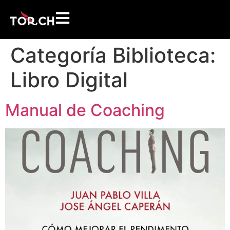
Categoría Biblioteca:
Libro Digital
Manual de Coaching