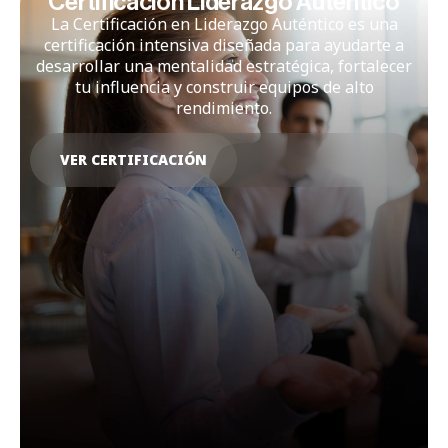
​​Certificación Liderazgo Auténtico
La Certificación en Liderazgo Auténtico es una
certificación intensiva diseñada para ayudarte a
desarrollar una mentalidad estratégica, fortalecer
tu influencia y construir equipos de alto
rendimiento.
VER CERTIFICACIÓN