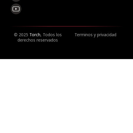
© 2025
Torch
, Todos los
Terminos y privacidad
derechos reservados