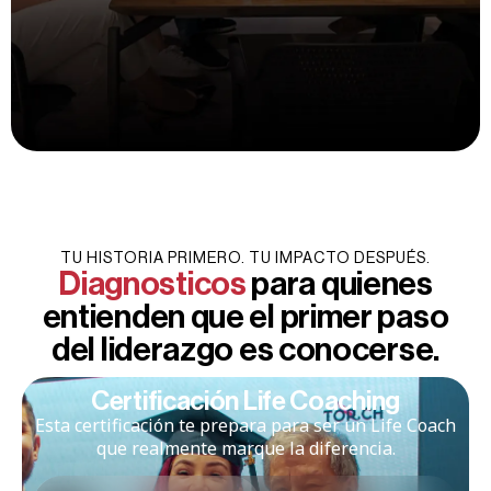
TU HISTORIA PRIMERO. TU IMPACTO DESPUÉS.
Diagnosticos
para quienes
entienden que el primer paso
del liderazgo es conocerse.
​​Certificación Life Coaching
Esta certificación te prepara para ser un Life Coach
que realmente marque la diferencia.