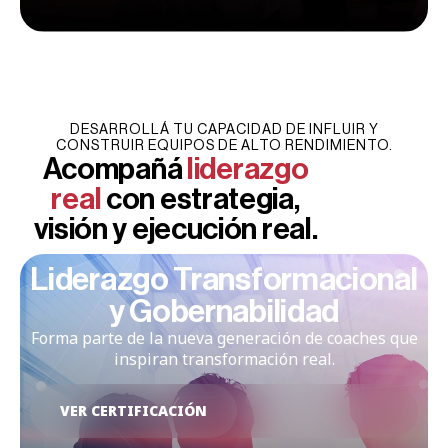
DESARROLLÁ TU CAPACIDAD DE INFLUIR Y
CONSTRUIR EQUIPOS DE ALTO RENDIMIENTO.
Acompañá
liderazgo
real
con estrategia,
visión y ejecución real.
Liderazgo Transformacional
y Gobernabilidad
Forma parte de la nueva generación de coaches que
inspiran transformación real.
VER CERTIFICACIÓN