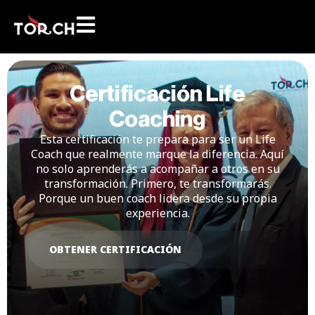
​​Certificación Life
Coaching
Esta certificación te prepara para ser un Life
Coach que realmente marque la diferencia. Aquí
no solo aprenderás a acompañar a otros en su
transformación. Primero, te transformarás.
Porque un buen coach lidera desde su propia
experiencia.
OBTENER CERTIFICACIÓN