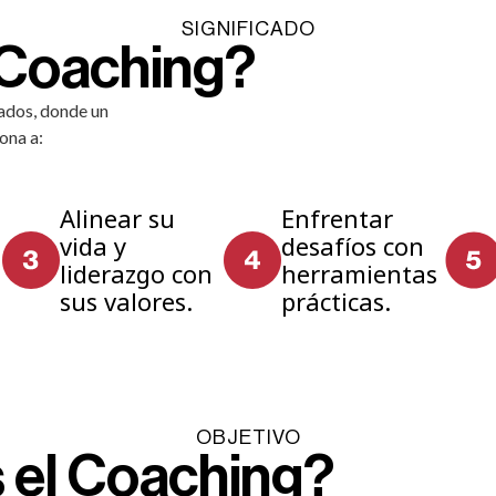
SIGNIFICADO
 Coaching?
tados, donde un
ona a:
Alinear su
Enfrentar
vida y
desafíos con
liderazgo con
herramientas
sus valores.
prácticas.
OBJETIVO
s el Coaching?