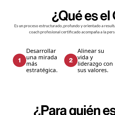
¿Qué es el
Es un proceso estructurado, profundo y orientado a resul
coach profesional certificado acompaña a la pers
Desarrollar
Alinear su
una mirada
vida y
más
liderazgo con
estratégica.
sus valores.
¿Para quién e