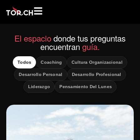
El espacio
donde tus preguntas
encuentran
guía.
Todos
Coaching
Cultura Organizacional
Desarrollo Personal
Desarrollo Profesional
Liderazgo
Pensamiento Del Lunes