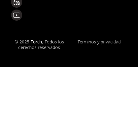
© 2025
Torch
, Todos los
Terminos y privacidad
derechos reservados