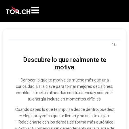
0%
Descubre lo que realmente te
motiva
Conocer lo que te motiva es mucho más que una
curiosidad: Es la clave para tomar mejores decisiones,
establecer metas alineadas con tu esencia y sostener
tu energía incluso en momentos difíciles.
Cuando sabes lo que te impulsa desde dentro, puedes:
– Elegir proyectos que te llenen y no solo te exijan.
– Relacionarte con los demás de forma más auténtica.
– Activar tu potencial sin depender solo de la fuerza de