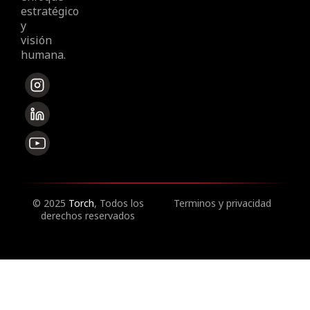
estratégico
y
visión
humana.
© 2025
Torch
, Todos los
Terminos y privacidad
derechos reservados