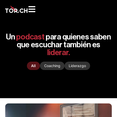
Un
podcast
para quienes saben
que escuchar también es
liderar.
All
Coaching
Liderazgo