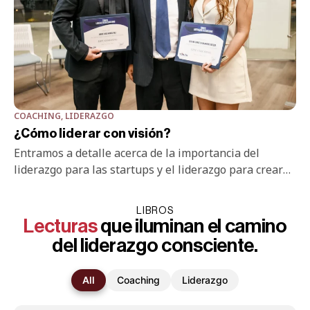
COACHING
,
LIDERAZGO
¿Cómo liderar con visión?
Entramos a detalle acerca de la importancia del
liderazgo para las startups y el liderazgo para crear
cultura y propósito.
LIBROS
Lecturas
que iluminan el camino
del liderazgo consciente.
All
Coaching
Liderazgo