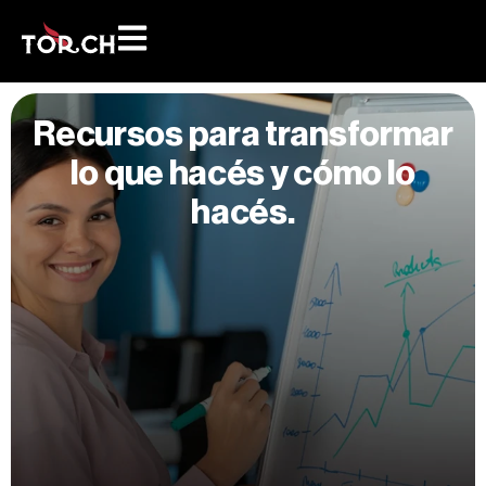
Recursos para transformar
lo que hacés y cómo lo
hacés.