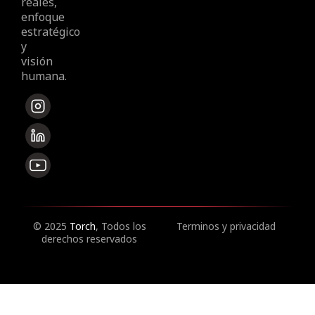
reales,
enfoque
estratégico
y
visión
humana.
© 2025
Torch
, Todos los
Terminos y privacidad
derechos reservados