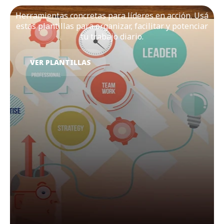
Herramientas concretas para líderes en acción. Usá
estas plantillas para organizar, facilitar y potenciar
tu trabajo diario.
VER PLANTILLAS